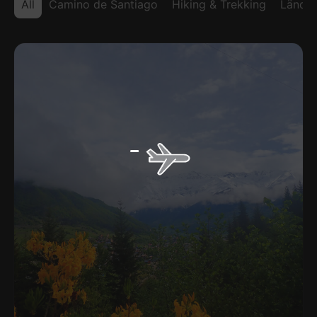
All
Camino de Santiago
Hiking & Trekking
Länder