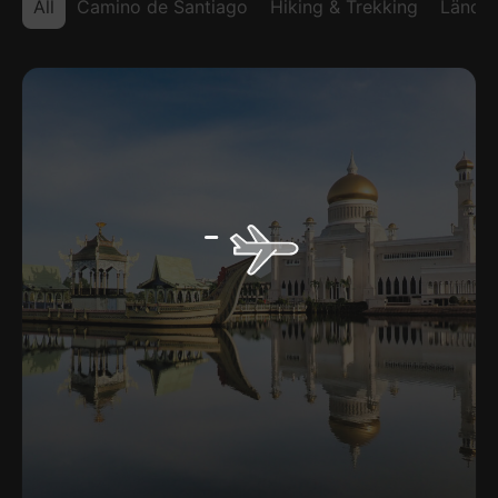
All
Camino de Santiago
Hiking & Trekking
Länder