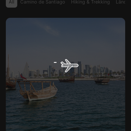
All
Camino de Santiago
Hiking & Trekking
Länder