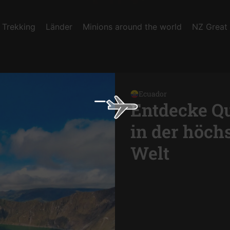
 Trekking
Länder
Minions around the world
NZ Great
Ecuador
Entdecke Qu
in der höch
Welt