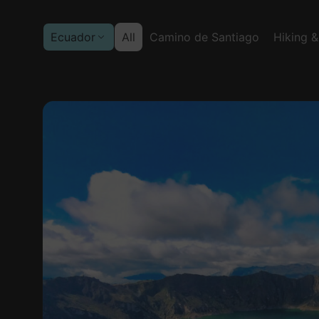
Ecuador
All
Camino de Santiago
Hiking &