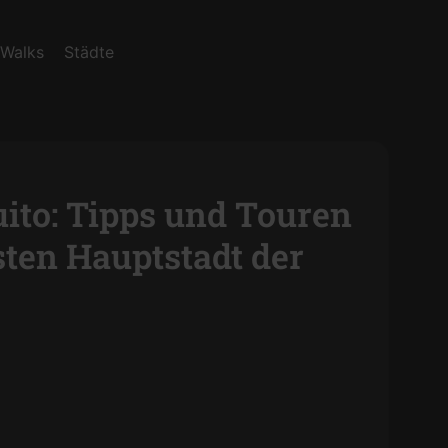
 Walks
Städte
ito: Tipps und Touren
sten Hauptstadt der