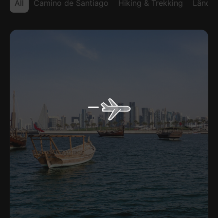
All
Camino de Santiago
Hiking & Trekking
Länder