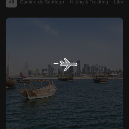
All
Camino de Santiago
Hiking & Trekking
Länder