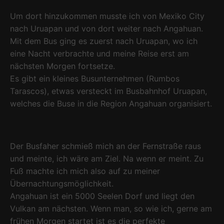
Um dort hinzukommen musste ich von Mexiko City
nach Uruapan und von dort weiter nach Angahuan.
Mit dem Bus ging es zuerst nach Uruapan, wo ich
eine Nacht verbrachte und meine Reise erst am
nächsten Morgen fortsetze.
Es gibt ein kleines Busunternehmen (Rumbos
Tarascos), etwas versteckt im Busbahnhof Uruapan,
welches die Buse in die Region Angahuan organisiert.
Der Busfaher schmieß mich an der Fernstraße raus
und meinte, ich wäre am Ziel. Na wenn er meint. Zu
Fuß machte ich mich also auf zu meiner
Übernachtungsmöglichkeit.
Angahuan ist ein 5000 Seelen Dorf und liegt den
Vulkan am nächsten. Wenn man, so wie ich, gerne am
frühen Morgen startet ist es die perfekte