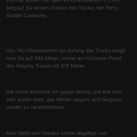
Von der Brown Hut geht es kontinuierlich 17,5 km
bergauf zur ersten Station des Tracks, der Perry
Saddle Campsite.
Von 180 Höhenmetern am Anfang das Tracks steigt
man bis auf 885 Meter, vorbei am höchsten Punkt
des Heaphy Tracks mit 915 Meter.
Die Hütte erreichte ich gegen Mittag und wie man
sehr schön sieht, das Wetter begann sich langsam
wieder zu verschlechtern.
Alan hatte sein Gepäck schon abgelegt und