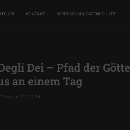
NTEUER
KONTAKT
IMPRESSUM & DATENSCHUTZ
Degli Dei – Pfad der Gött
us an einem Tag
Februar 22, 2024