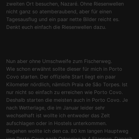
zweiten Ort besuchen, Nazaré. Ohne Riesenwellen
nicht ganz so atemberaubend, aber für einen
Tagesausflug und ein paar nette Bilder reicht es.
Denkt euch einfach die Riesenwellen dazu.
Nun aber ohne Umschweife zum Fischerweg.
Wie schon erwähnt sollte dieser für mich in Porto
Covo starten. Der offizielle Start liegt ein paar
Kilometer nördlich, nämlich Praia de São Torpes. Ist
nur nicht so einfach zu erreichen wie Porto Covo.
Deshalb starten die meisten auch in Porto Covo. Je
nach Wetterlage, die im Januar leider sehr
wechselhaft ist wollte ich entweder das Zelt
aufschlagen oder in Hostels unterkommen.
Begehen wollte ich den ca. 80 km langen Hauptweg
von Porto Covo nach Odeceixe in 4 Etappen. Danach