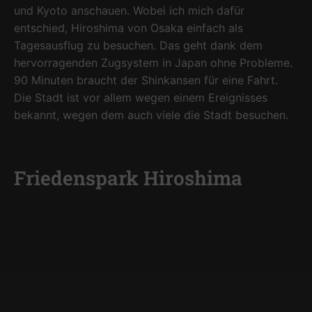
und Kyoto anschauen. Wobei ich mich dafür
entschied, Hiroshima von Osaka einfach als
Tagesausflug zu besuchen. Das geht dank dem
hervorragenden Zugsystem in Japan ohne Probleme.
90 Minuten braucht der Shinkansen für eine Fahrt.
Die Stadt ist vor allem wegen einem Ereignisses
bekannt, wegen dem auch viele die Stadt besuchen.
Friedenspark Hiroshima
Die Stadt lässt sich super zu Fuß erkunden. Es gibt
aber auch ein gut ausgebautes Straßenbahnnetz.