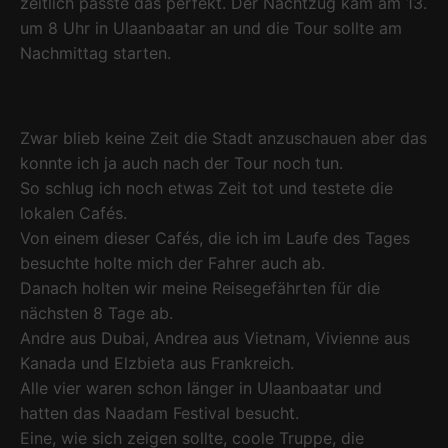
zeitlich passte das perfekt. Der Nachtzug kam am 13.
um 8 Uhr in Ulaanbaatar an und die Tour sollte am
Nachmittag starten.
Zwar blieb keine Zeit die Stadt anzuschauen aber das
konnte ich ja auch nach der Tour noch tun.
So schlug ich noch etwas Zeit tot und testete die
lokalen Cafés.
Von einem dieser Cafés, die ich im Laufe des Tages
besuchte holte mich der Fahrer auch ab.
Danach holten wir meine Reisegefährten für die
nächsten 8 Tage ab.
Andre aus Dubai, Andrea aus Vietnam, Vivienne aus
Kanada und Elzbieta aus Frankreich.
Alle vier waren schon länger in Ulaanbaatar und
hatten das Naadam Festival besucht.
Eine, wie sich zeigen sollte, coole Truppe, die