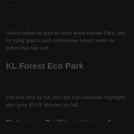
Gleich neben an gibt es noch einen kleinen Park, den
ihr ruhig gleich noch mitnehmen könnt, wenn ihr
schon mal hier seit.
KL Forest Eco Park
Von hier sind es nur 2km bis zum nächsten Highlight,
also gute 20-25 Minuten zu Fuß.
Petronas Zwillingstürme &
KLCC Park